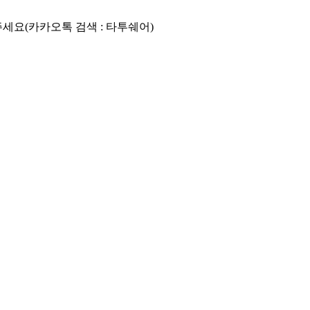
요(카카오톡 검색 : 타투쉐어)