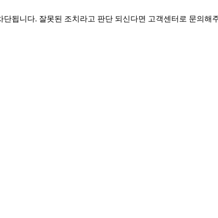
차단됩니다. 잘못된 조치라고 판단 되신다면 고객센터로 문의해주세